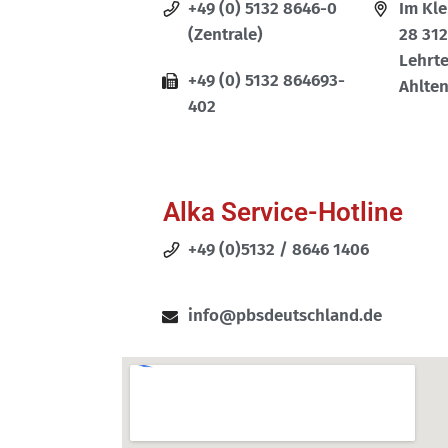
+49 (0) 5132 8646-0
Im Kle
(Zentrale)
28 31
Lehrte
+49 (0) 5132 864693-
Ahlte
402
Alka Service-Hotline
+49 (0)5132 / 8646 1406
info@pbsdeutschland.de