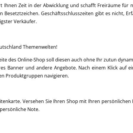
rt Ihnen Zeit in der Abwicklung und schafft Freiräume für 
ein Besetztzeichen. Geschäftsschlusszeiten gibt es nicht, 
igster Verkäufer.
eutschland Themenwelten!
ite des Online-Shop soll diesen auch ohne Ihr zutun dyna
res Banner und andere Angebote. Nach einem Klick auf e
en Produktgruppen navigieren.
itenkarte. Versehen Sie Ihren Shop mit Ihren persönlichen 
persönliche Note.