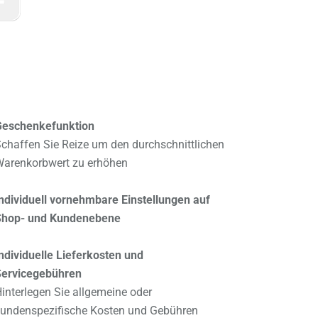
Geschenkefunktion
chaffen Sie Reize um den durchschnittlichen
arenkorbwert zu erhöhen
ndividuell vornehmbare Einstellungen auf
Shop- und Kundenebene
ndividuelle Lieferkosten und
Servicegebühren
interlegen Sie allgemeine oder
undenspezifische Kosten und Gebühren