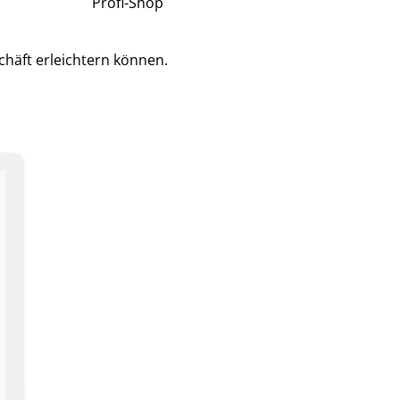
Profi-Shop
chäft erleichtern können.