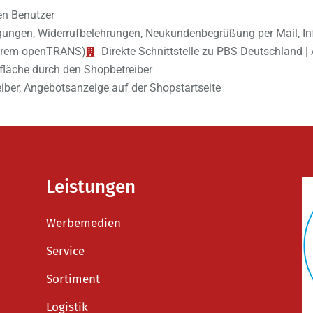
en Benutzer
igungen, Widerrufbelehrungen, Neukundenbegrüßung per Mail, In
nderem openTRANS)
Direkte Schnittstelle zu PBS Deutschland | 
rfläche durch den Shopbetreiber
ber, Angebotsanzeige auf der Shopstartseite
Leistungen
Werbemedien
Service
Sortiment
Logistik