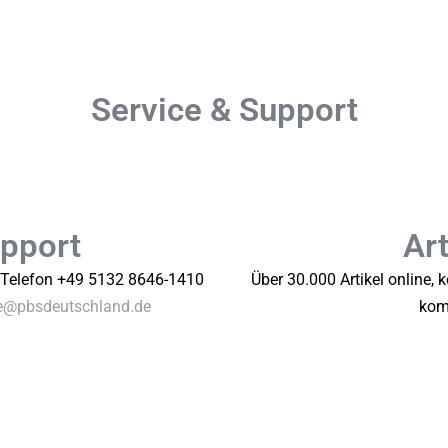
Service & Support
upport
Art
 Telefon +49 5132 8646-1410
Über 30.000 Artikel online,
ce@pbsdeutschland.de
komp