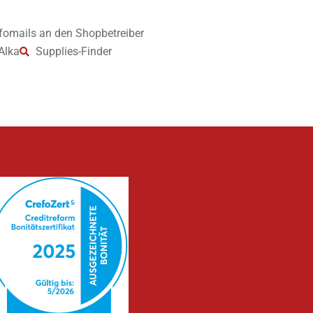
fomails an den Shopbetreiber
Alka
Supplies-Finder