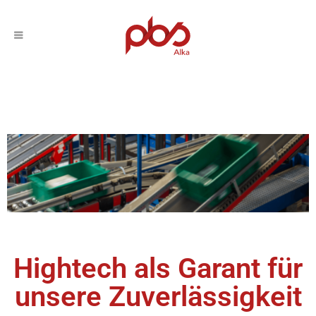
Hightech als Garant für
unsere Zuverlässigkeit