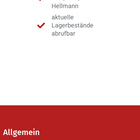
Hellmann
aktuelle
Lagerbestände
abrufbar
Allgemein