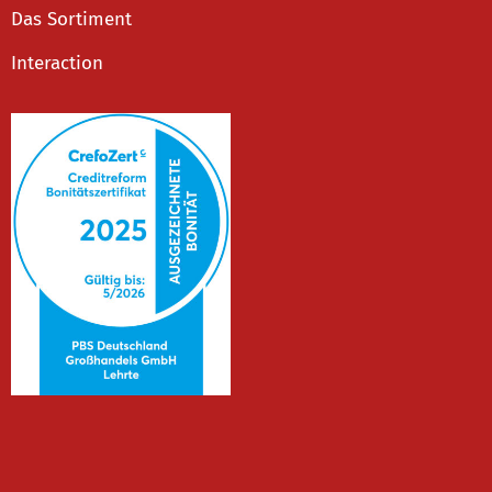
Das Sortiment
Interaction