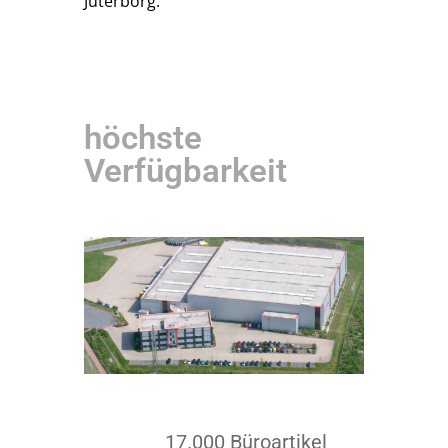
Jüterborg.
höchste
Verfügbarkeit
17.000 Büroartikel