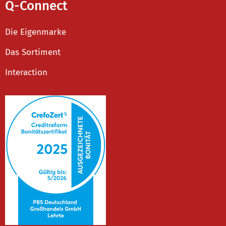
Q-Connect
Die Eigenmarke
Das Sortiment
Interaction